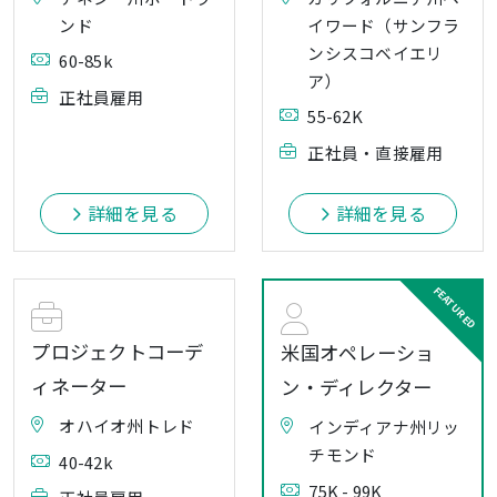
ンド
イワード（サンフラ
ンシスコベイエリ
60-85k
ア）
正社員雇用
55-62K
正社員・直接雇用
詳細を見る
詳細を見る
プロジェクトコーデ
米国オペレーショ
ィネーター
ン・ディレクター
オハイオ州トレド
インディアナ州リッ
チモンド
40-42k
75K - 99K