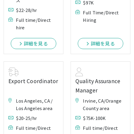
ス
$97K
$22-28/hr
Full Time/Direct
Full time/Direct
Hiring
hire
詳細を見る
詳細を見る
Export Coordinator
Quality Assurance
Manager
Los Angeles, CA /
Irvine, CA/Orange
Los Angeles area
County area
$20-25/hr
$75K-100K
Full time/Direct
Full time/Direct