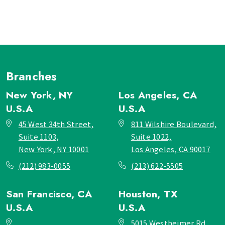
Branches
New York, NY
Los Angeles, CA
U.S.A
U.S.A
45 West 34th Street,
811 Wilshire Boulevard,
Suite 1103,
Suite 1022,
New York, NY 10001
Los Angeles, CA 90017
(212) 983-0055
(213) 622-5505
San Francisco, CA
Houston, TX
U.S.A
U.S.A
_
5015 Westheimer Rd,