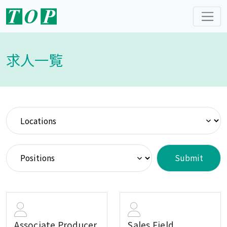
求人一覧
Associate Producer
Sales Field