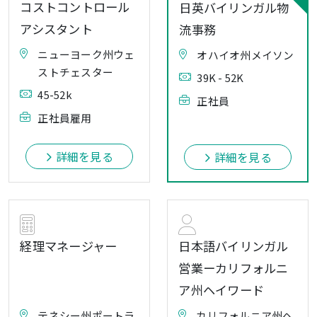
コストコントロール
日英バイリンガル物
アシスタント
流事務
ニューヨーク州ウェ
オハイオ州メイソン
ストチェスター
39K - 52K
45-52k
正社員
正社員雇用
詳細を見る
詳細を見る
経理マネージャー
日本語バイリンガル
営業ーカリフォルニ
ア州ヘイワード
テネシー州ポートラ
カリフォルニア州ヘ