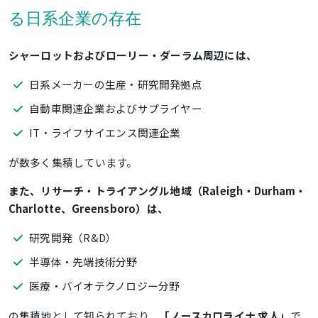
る
日系企業の存在
シャーロットおよびローリー・ダーラム周辺には、
日系メーカーの生産・研究開発拠点
自動車関連企業およびサプライヤー
IT・ライフサイエンス関連企業
が数多く集積しています。
また、リサーチ・トライアングル地域（Raleigh・Durham・
Charlotte、Greensboro）は、
研究開発（R&D）
半導体・先端技術分野
医療・バイオテクノロジー分野
の集積地として知られており、
「ノースカロライナ 求人」
で