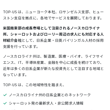
TOP-US は、ニューヨーク本社、ロサンゼルス支部、ヒュー
ストン支店を拠点に、各地でサービスを展開しております。
米国南東部の成長市場として注目されるノースカロライナ
州、シャーロットおよびローリー周辺の求人にも対応する人
材紹介会社
として、日系企業・日英バイリンガル人材の採用
支援を行っています。
ノースカロライナ州は、製造業、医療・バイオ、ライフサイ
エンス、IT、半導体産業、金融を中心に成長を続けており、
近年は多くの日系企業が新たな投資先として注目する地域と
なっています。
TOP-US は、この地域特性を踏まえ、
ノースカロライナ州の日系企業とのネットワーク
シャーロット発の最新求人・非公開求人情報