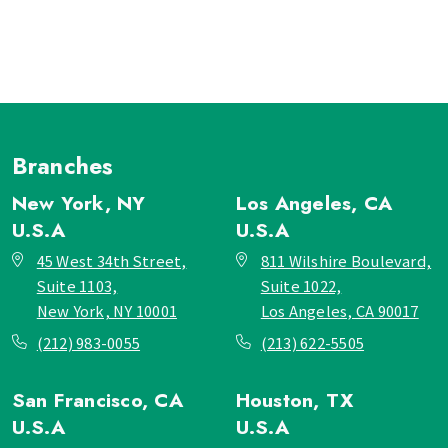
Branches
New York, NY
Los Angeles, CA
U.S.A
U.S.A
45 West 34th Street,
811 Wilshire Boulevard,
Suite 1103,
Suite 1022,
New York, NY 10001
Los Angeles, CA 90017
(212) 983-0055
(213) 622-5505
San Francisco, CA
Houston, TX
U.S.A
U.S.A