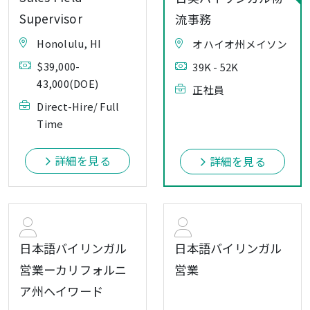
Supervisor
流事務
Honolulu, HI
オハイオ州メイソン
$39,000-
39K - 52K
43,000(DOE)
正社員
Direct-Hire/ Full
Time
詳細を見る
詳細を見る
日本語バイリンガル
日本語バイリンガル
営業ーカリフォルニ
営業
ア州ヘイワード