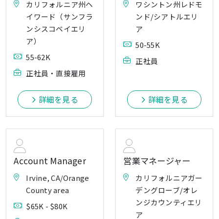
カリフォルニア州ヘ
ワシントン州レドモ
イワード（サンフラ
ンド/シアトルエリ
ンシスコベイエリ
ア
ア）
50-55K
55-62K
正社員
正社員・直接雇用
詳細を見る
詳細を見る
Account Manager
営業マネージャー
Irvine, CA/Orange
カリフォルニアガー
County area
デングローブ/オレ
ンジカウンティエリ
$65K - $80K
ア