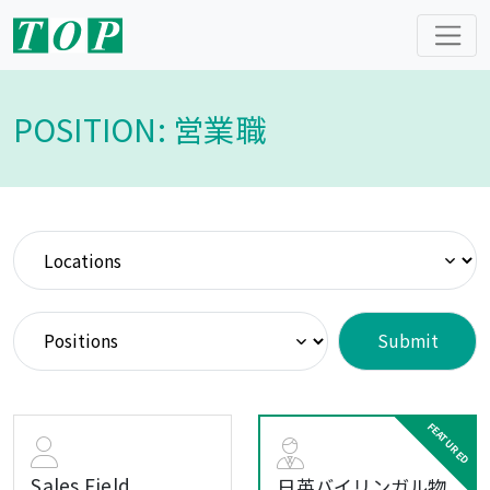
POSITION: 営業職
Sales Field
日英バイリンガル物