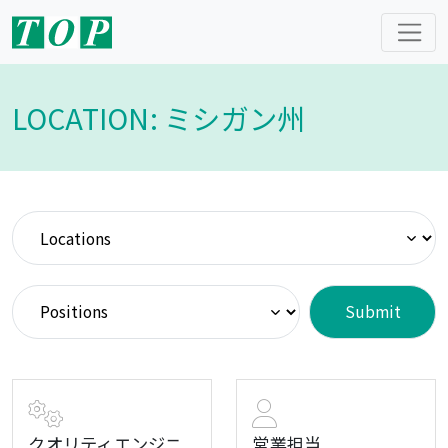
LOCATION: ミシガン州
クオリティエンジニ
営業担当