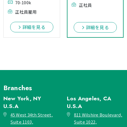
70-100k
正社員
正社員雇用
詳細を見る
詳細を見る
Branches
New York, NY
Los Angeles, CA
U.S.A
U.S.A
45 West 34th Street,
811 Wilshire Boulevard,
Suite 1103,
Suite 1022,