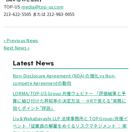
TOP-US
media@top-us.com
213-622-5505 または 212-983-0055
« Previous News
Next News »
Latest News
Non-Disclosure Agreement (NDA) の強化 vs Non-
compete Agreementの動向
LORMA/TOP-US Group 共催ウェビナー 「評価結果と予
算に結び付けた昇給率の決定方法 ― HRで使える“実務に
効くポイント”詳説」
Liu＆Wakabayashi LLP 法律事務所と TOP Group/共催イ
ベント「従業員の解雇をめぐるリスクマネジメント ： 実