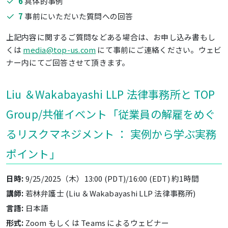
6
具体的事例
7
事前にいただいた質問への回答
上記内容に関するご質問などある場合は、お申し込み書もし
くは
media@top-us.com
にて事前にご連絡ください。ウェビ
ナー内にてご回答させて頂きます。
Liu ＆Wakabayashi LLP 法律事務所と TOP
Group/共催イベント「従業員の解雇をめぐ
るリスクマネジメント ： 実例から学ぶ実務
ポイント」
日時:
9/25/2025（木）13:00 (PDT)/16:00 (EDT) 約1時間
講師:
若林弁護士 (Liu ＆Wakabayashi LLP 法律事務所)
言語:
日本語
形式:
Zoom もしくは Teams によるウェビナー