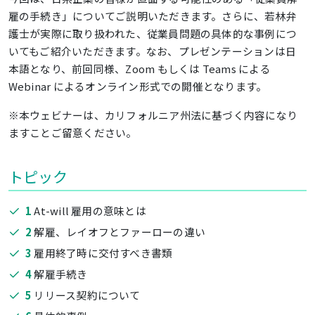
雇の手続き」についてご説明いただきます。さらに、若林弁
護士が実際に取り扱われた、従業員問題の具体的な事例につ
いてもご紹介いただきます。なお、プレゼンテーションは日
本語となり、前回同様、Zoom もしくは Teams による
Webinar によるオンライン形式での開催となります。
※本ウェビナーは、カリフォルニア州法に基づく内容になり
ますことご留意ください。
トピック
1
At-will 雇用の意味とは
2
解雇、レイオフとファーローの違い
3
雇用終了時に交付すべき書類
4
解雇手続き
5
リリース契約について