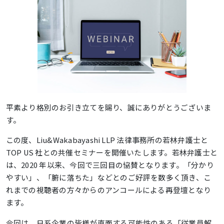
平素より格別のお引き立てを賜り、誠にありがとうございま
す。
この度、Liu&Wakabayashi LLP 法律事務所の若林弁護士と
TOP US 社との共催セミナーを開催いたします。若林弁護士と
は、2020 年以来、今回で三回目の協賛となります。「分かり
やすい」、「腑に落ちた」などとのご好評を数多く頂き、こ
れまでの視聴者の方々からのアンコールによる再登壇となり
ます。
今回は、日系企業の皆様が直面する可能性のある「従業員解