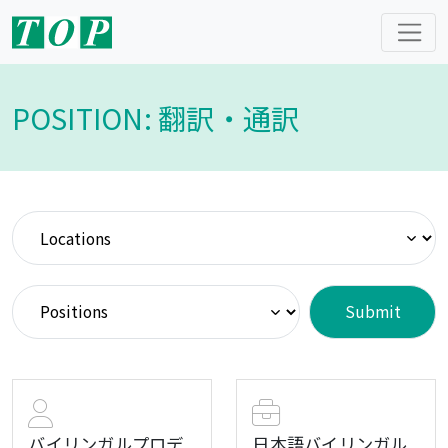
POSITION: 翻訳・通訳
バイリンガルプロデ
日本語バイリンガル