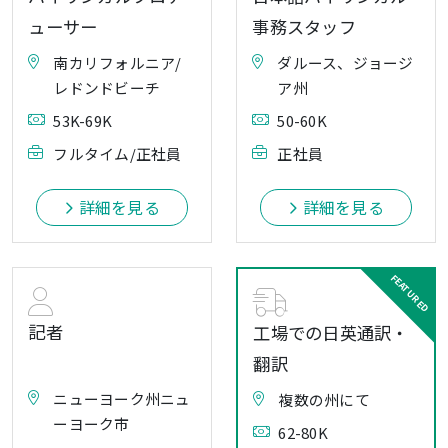
ューサー
事務スタッフ
南カリフォルニア/
ダルース、ジョージ
レドンドビーチ
ア州
53K-69K
50-60K
フルタイム/正社員
正社員
詳細を見る
詳細を見る
記者
工場での日英通訳・
翻訳
ニューヨーク州ニュ
複数の州にて
ーヨーク市
62-80K