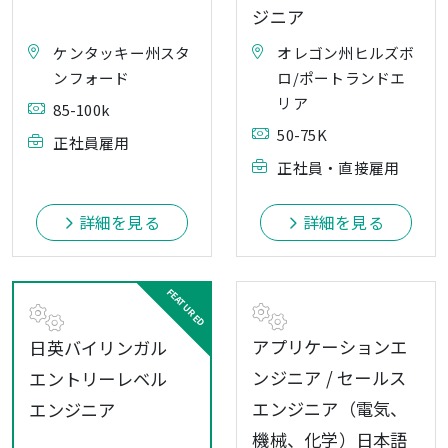
ジニア
ケンタッキー州スタ
オレゴン州ヒルズボ
ンフォード
ロ/ポートランドエ
リア
85-100k
50-75K
正社員雇用
正社員・直接雇用
詳細を見る
詳細を見る
アプリケーションエ
日英バイリンガル
ンジニア / セールス
エントリーレベル
エンジニア（電気、
エンジニア
機械、化学）日本語