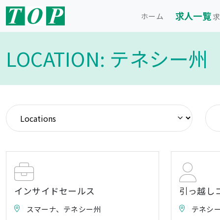
求人一覧
ホーム
求
LOCATION: テネシー州
インサイドセールス
引っ越し
スマーナ、テネシー州
テネシ