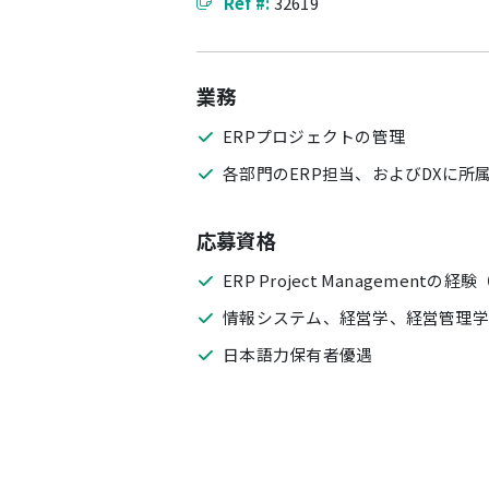
Ref #:
32619
業務
ERPプロジェクトの管理
各部門のERP担当、およびDXに
応募資格
ERP Project Managementの
情報システム、経営学、経営管理学
日本語力保有者優遇