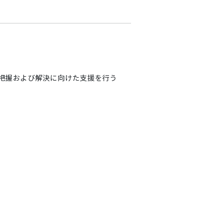
題把握および解決に向けた支援を行う