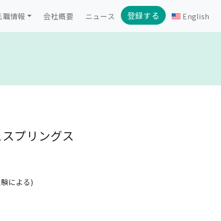
登録する
転職情報
会社概要
ニュース
English
ェスプリングス
 (経験による)