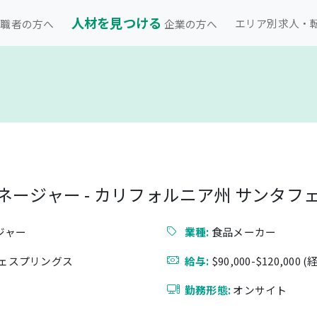
人材を見つける
エリア別求人・
職者の方へ
企業の方へ
ネージャー - カリフォルニア州 サンタフ
ジャー
業種:
食品メーカー
フェスプリングス
給与:
$90,000-$120,000
勤務形態:
オンサイト