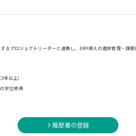
所属するプロジェクトリーダーと連携し、ERP導入の進捗管理・課
経験（3年以上）
の学位修得
履歴書の登録