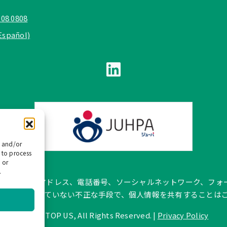
908 0808
Español)
e and/or
 to process
 or
.
pañol では、公式メールアドレス、電話番号、ソーシャルネットワー
トに記載されていない不正な手段で、個人情報を共有することは
©
2026 TOP US, All Rights Reserved. |
Privacy Policy