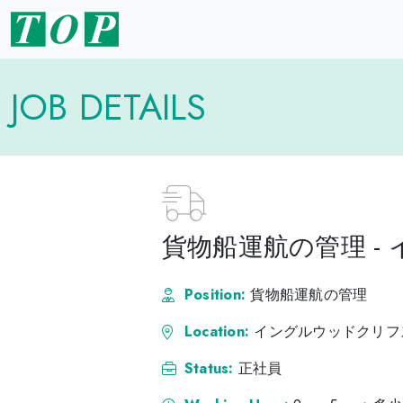
JOB DETAILS
貨物船運航の管理 
Position:
貨物船運航の管理
Location:
イングルウッドクリフ
Status:
正社員