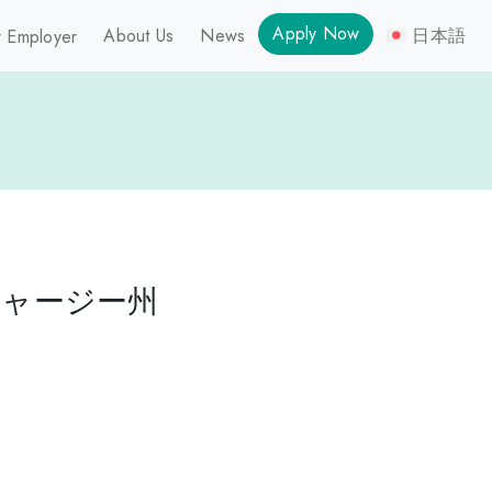
Apply Now
About Us
News
日本語
 Employer
ジャージー州