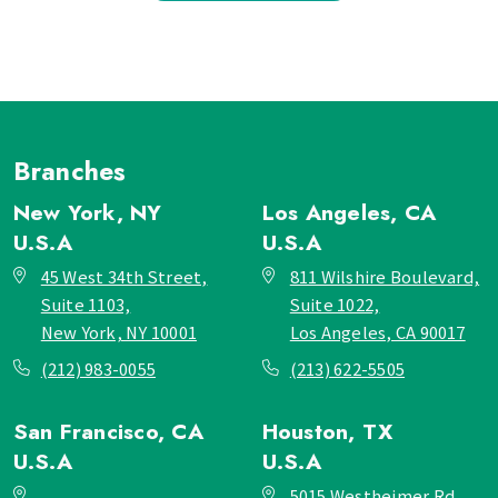
Branches
New York, NY
Los Angeles, CA
U.S.A
U.S.A
45 West 34th Street,
811 Wilshire Boulevard,
Suite 1103,
Suite 1022,
New York, NY 10001
Los Angeles, CA 90017
(212) 983-0055
(213) 622-5505
San Francisco, CA
Houston, TX
U.S.A
U.S.A
_
5015 Westheimer Rd,