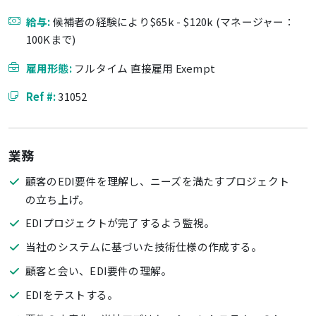
給与:
候補者の経験により$65k - $120k (マネージャー：
100Kまで)
雇用形態:
フルタイム 直接雇用 Exempt
Ref #:
31052
業務
顧客のEDI要件を理解し、ニーズを満たすプロジェクト
の立ち上げ。
EDIプロジェクトが完了するよう監視。
当社のシステムに基づいた技術仕様の作成する。
顧客と会い、EDI要件の理解。
EDIをテストする。