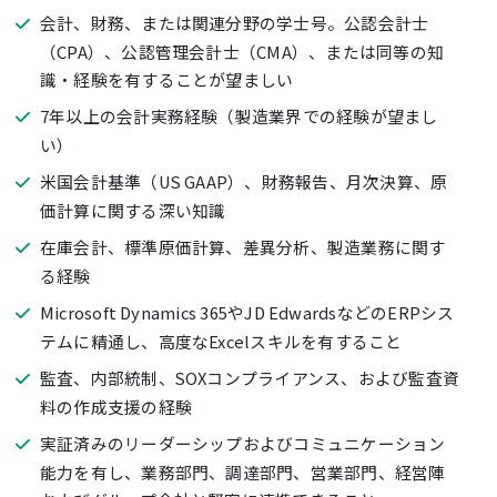
会計、財務、または関連分野の学士号。公認会計士
（CPA）、公認管理会計士（CMA）、または同等の知
識・経験を有することが望ましい
7年以上の会計実務経験（製造業界での経験が望まし
い）
米国会計基準（US GAAP）、財務報告、月次決算、原
価計算に関する深い知識
在庫会計、標準原価計算、差異分析、製造業務に関す
る経験
Microsoft Dynamics 365やJD EdwardsなどのERPシス
テムに精通し、高度なExcelスキルを有すること
監査、内部統制、SOXコンプライアンス、および監査資
料の作成支援の経験
実証済みのリーダーシップおよびコミュニケーション
能力を有し、業務部門、調達部門、営業部門、経営陣