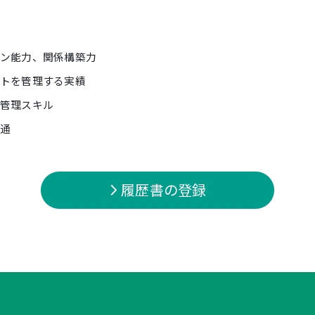
ン能力、関係構築力
トを管理する実績
管理スキル
精通
履歴書の登録