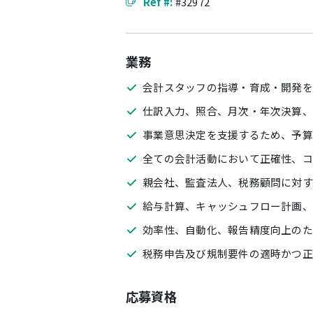
Ref #:
#32972
業務
会計スタッフの指導・育成・開発を
仕訳入力、照合、月次・年次決算、
事業意思決定を支援するため、予算
全ての会計活動において正確性、コ
親会社、監査法人、税務顧問に対す
給与計算、キャッシュフロー計画、
効率性、自動化、報告精度向上のた
税務申告及び規制要件の適時かつ正
応募資格