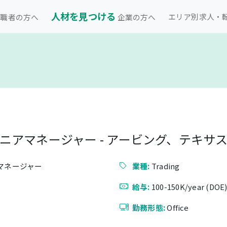
人材を見つける
エリア別求人・
職者の方へ
企業の方へ
ニアマネージャー - アービング、テキサ
マネージャー
業種:
Trading
給与:
100-150K/year (DOE
勤務形態:
Office