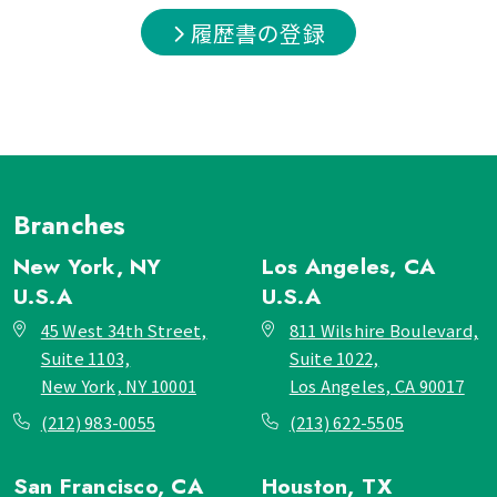
履歴書の登録
Branches
New York, NY
Los Angeles, CA
U.S.A
U.S.A
45 West 34th Street,
811 Wilshire Boulevard,
Suite 1103,
Suite 1022,
New York, NY 10001
Los Angeles, CA 90017
(212) 983-0055
(213) 622-5505
San Francisco, CA
Houston, TX