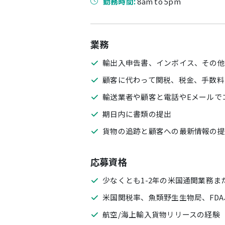
勤務時間:
8am to 5pm
業務
輸出入申告書、インボイス、その他
顧客に代わって関税、税金、手数料
輸送業者や顧客と電話やEメールで
期日内に書類の提出
貨物の追跡と顧客への最新情報の提
応募資格
少なくとも1-2年の米国通関業務
米国関税率、魚類野生生物局、FDA
航空/海上輸入貨物リリースの経験