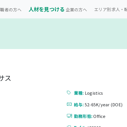
人材を見つける
エリア別求人・
職者の方へ
企業の方へ
サス
業種:
Logistics
給与:
52-65K/year (DOE)
勤務形態:
Office