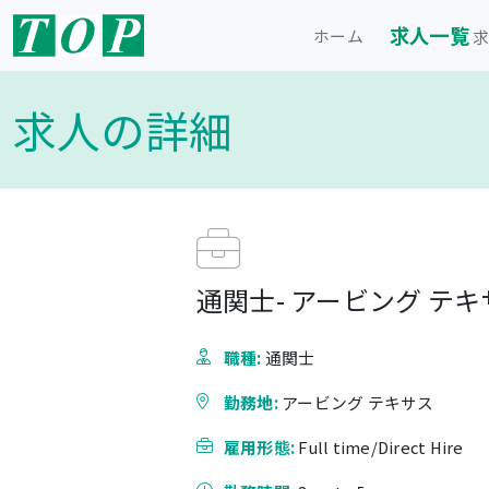
求人一覧
ホーム
求
求人の詳細
通関士- アービング テキ
職種:
通関士
勤務地:
アービング テキサス
雇用形態:
Full time/Direct Hire