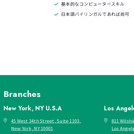
基本的なコンピュータースキル
日本語バイリンガルであれば尚可
Branches
New York, NY
U.S.A
Los Ange
45 West 34th Street, Suite 1103,
811 Wilshi
New York, NY 10001
Los Angel