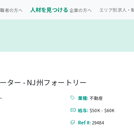
人材を見つける
エリア別求人・
職者の方へ
企業の方へ
ター - NJ州フォートリー
ー
業種:
不動産
給与:
$50K - $60K
Ref #:
29484