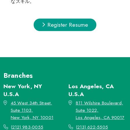
なスキル。
Register Resume
Branches
New York, NY
Los Angeles, CA
U.S.A
U.S.A
45 West 34th Street,
811 Wilshire Boulevard,
Suite 1103,
Suite 1022,
New York, NY 10001
Los Angeles, CA 90017
(212) 983-0055
(213) 622-5505