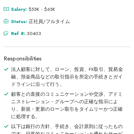
Salary:
$55K - $65K
Status:
正社員/フルタイム
Ref #:
30403
Responsibilities
法人顧客に対して、ローン、投資、FX取引、貿易金
融、預金商品などの取引指示を所定の手続きとガイ
ドラインに沿って行う。
顧客との直接のコミュニケーションや交渉、アドミ
ニストレーション・グループへの正確な指示によ
り、新規・更新のローン取引をタイムリーかつ正確
に処理する。
以下は銀行の方針、手続き、会計原則に従ったもの
です。日常的なコミュニケーションと優れたサービ