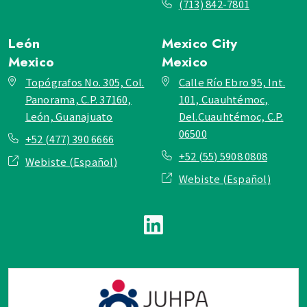
(713) 842-7801
León
Mexico City
Mexico
Mexico
Topógrafos No. 305, Col.
Calle Río Ebro 95, Int.
Panorama, C.P. 37160,
101, Cuauhtémoc,
León, Guanajuato
Del.Cuauhtémoc, C.P.
06500
+52 (477) 390 6666
+52 (55) 5908 0808
Webiste (Español)
Webiste (Español)