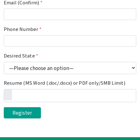
Email (Confirm)
*
Phone Number
*
Desired State
*
Resume (MS Word (.doc/.docx) or PDF only/5MB Limit)