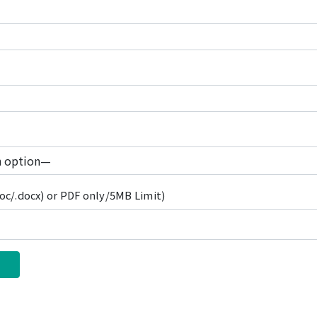
c/.docx) or PDF only/5MB Limit)