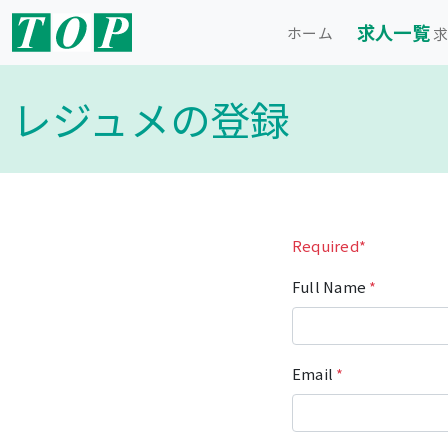
求人一覧
ホーム
求
レジュメの登録
Required*
Full Name
*
Email
*