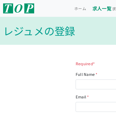
求人一覧
ホーム
求
レジュメの登録
Required*
Full Name
*
Email
*