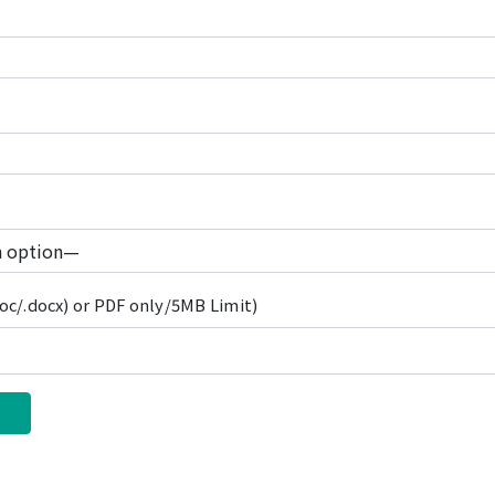
c/.docx) or PDF only/5MB Limit)