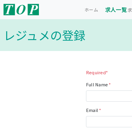
求人一覧
ホーム
求
レジュメの登録
Required*
Full Name
*
Email
*