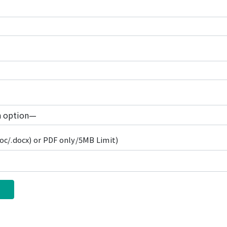
c/.docx) or PDF only/5MB Limit)