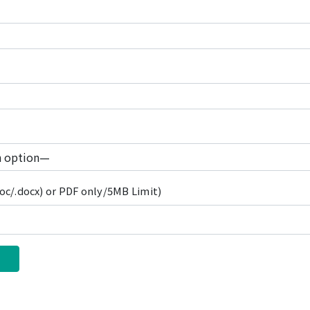
c/.docx) or PDF only/5MB Limit)