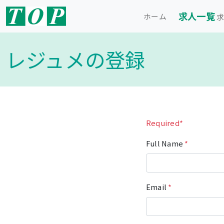
求人一覧
ホーム
求
レジュメの登録
Required*
Full Name
*
Email
*