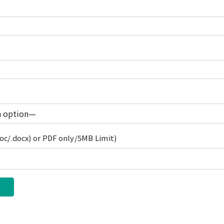
c/.docx) or PDF only/5MB Limit)