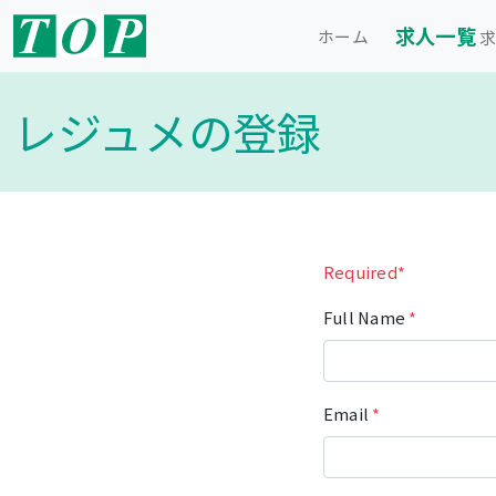
求人一覧
ホーム
求
レジュメの登録
Required*
Full Name
*
Email
*