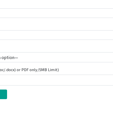
c/.docx) or PDF only/5MB Limit)