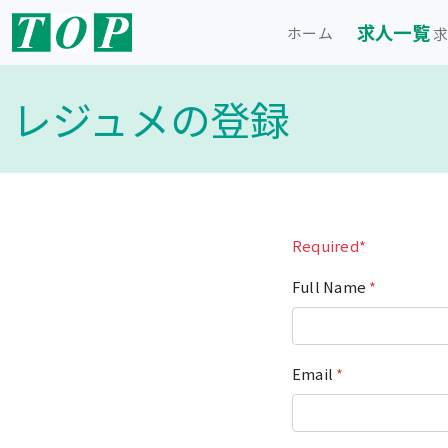
求人一覧
ホーム
求
レジュメの登録
Required*
Full Name
*
Email
*