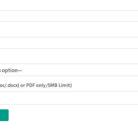
c/.docx) or PDF only/5MB Limit)