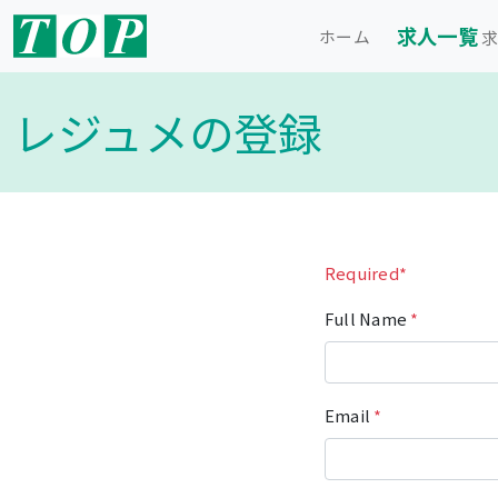
求人一覧
ホーム
求
レジュメの登録
Required*
Full Name
*
Email
*