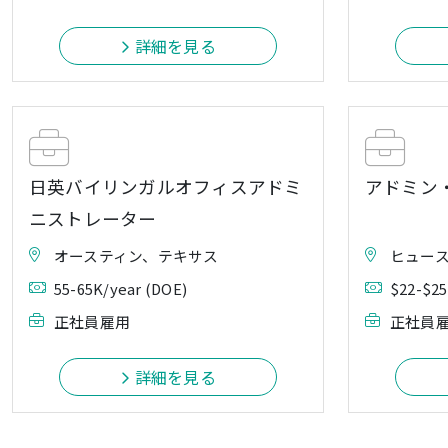
詳細を見る
日英バイリンガルオフィスアドミ
アドミン
ニストレーター
オースティン、テキサス
ヒュー
55-65K/year (DOE)
$22-$25
正社員雇用
正社員
詳細を見る