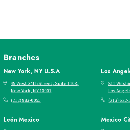
Branches
New York, NY
U.S.A
Los Ange
45 West 34th Street, Suite 1103,
811 Wilshi
New York, NY 10001
Los Angel
(212) 983-0055
(213) 622-
León
Mexico
Mexico Ci