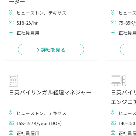
ーター
ヒューストン、テキサス
ヒュー
$18-25/hr
75-85K/
正社員雇用
正社員
詳細を見る
日英バイリンガル経理マネジャー
日英バイ
エンジニ
ヒューストン、テキサス
ヒュー
158-197K/year (DOE)
140-150
正社員雇用
正社員