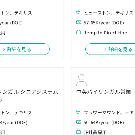
ストン、テキサス
ヒューストン、テキサス
year (DOE)
57-65K/year (DOE)
雇用
Temp to Direct Hire
詳細を見る
詳細を見る
リンガル シニアシステム
中英バイリンガル営業
ア
ストン、テキサス
フラワーマウンド、テキ
K/year (DOE)
50-64K/year (DOE)
雇用
正社員雇用