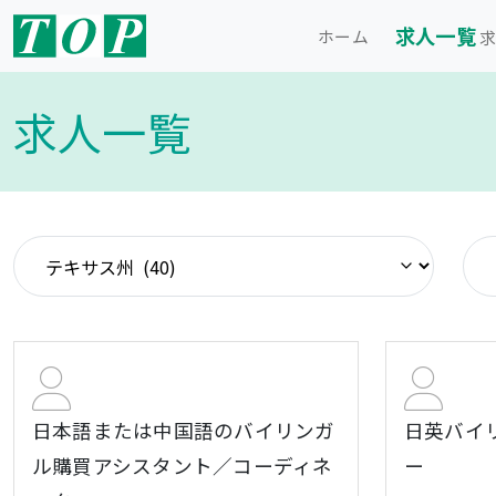
求人一覧
ホーム
求
求人一覧
日本語または中国語のバイリンガ
日英バイ
ル購買アシスタント／コーディネ
ー