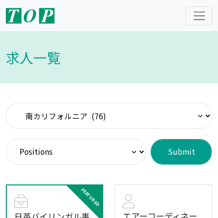
求人一覧
エアーコーディネー
日英バイリンガル事