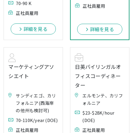
70-90 K
正社員雇用
正社員雇用
詳細を見る
詳細を見る
マーケティングアソ
日英バイリンガルオ
シエイト
フィスコーディネー
ター
サンディエゴ、カリ
エルモンテ、カリフ
フォルニア(西海岸
ォルニア
の他州も検討可)
$23-$28K/hour
70-110K/year (DOE)
(DOE)
正社員雇用
正社員雇用