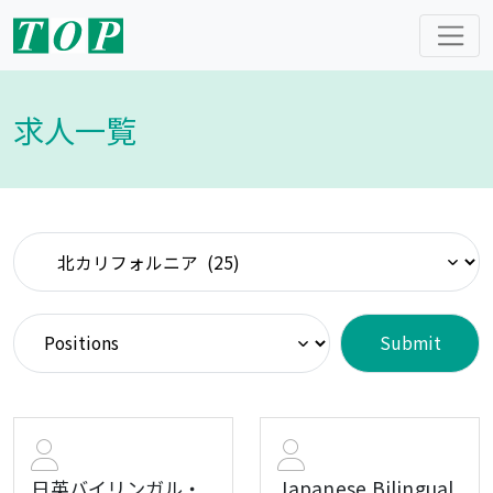
求人一覧
日英バイリンガル・
Japanese Bilingual