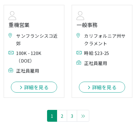
重機営業
一般事務
サンフランシスコ近
カリフォルニア州サ
郊
クラメント
100K - 120K
時給 $23-25
（DOE）
正社員雇用
正社員雇用
詳細を見る
詳細を見る
1
2
3