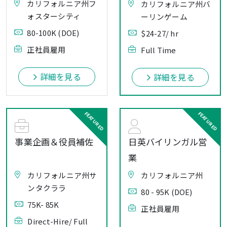
カリフォルニア州フ
カリフォルニア州バ
ォスターシティ
ーリンゲーム
80-100K (DOE)
$24-27/ hr
正社員雇用
Full Time
詳細を見る
詳細を見る
事業企画＆役員補佐
日英バイリンガル営
業
カリフォルニア州サ
カリフォルニア州
ンタクララ
80 - 95K (DOE)
75K- 85K
正社員雇用
Direct-Hire/ Full