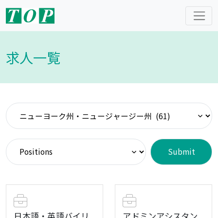
求人一覧
日本語・英語バイリ
アドミンアシスタン