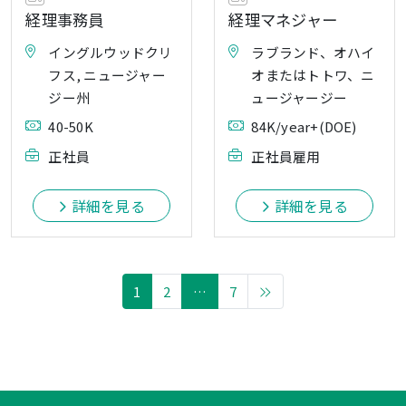
経理事務員
経理マネジャー
イングルウッドクリ
ラブランド、オハイ
フス, ニュージャー
オまたはトトワ、ニ
ジー州
ュージャージー
40-50K
84K/year+(DOE)
正社員
正社員雇用
詳細を見る
詳細を見る
1
2
…
7